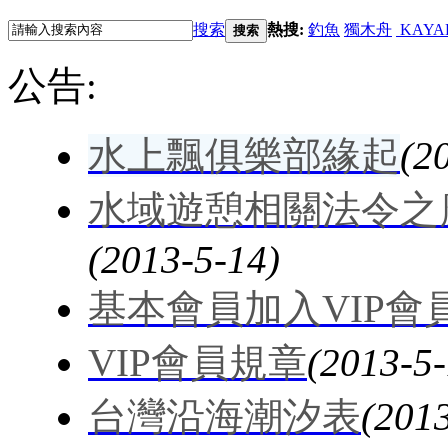
搜索
熱搜:
釣魚
獨木舟
KAYA
搜索
公告:
水上飄俱樂部緣起
(2
水域遊憩相關法令之
(2013-5-14)
基本會員加入VIP會
VIP會員規章
(2013-5-
台灣沿海潮汐表
(201