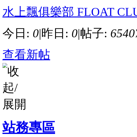
水上飄俱樂部 FLOAT CL
今日:
0
|
昨日:
0
|
帖子:
6540
查看新帖
站務專區