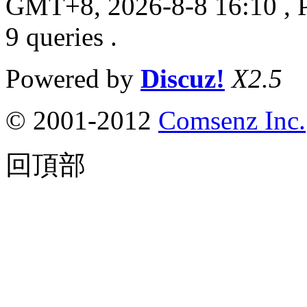
GMT+8, 2026-8-8 16:10
, 
9 queries .
Powered by
Discuz!
X2.5
© 2001-2012
Comsenz Inc.
回頂部