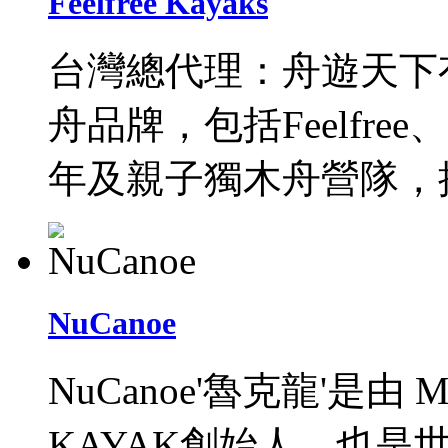
Feelfree Kayaks
台灣總代理：舟遊天下
舟品牌，包括Feelfree、
年及親子獨木舟營隊，
NuCanoe
NuCanoe'魯克龍'是由 Mr
KAYAK創始人，也