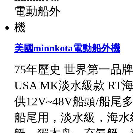
美國minnkota電動船外機
75年歷史 世界第一品牌
USA MK淡水級款 RT海
供12V~48V船頭/
船尾用，淡水級，海水