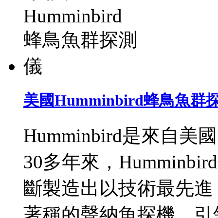
美國Humminbird蜂鳥魚群
Humminbird是來
30多年來，Humminb
斷製造出以技術最先進
著稱的聲納魚探機。引