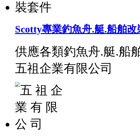
Scotty專業釣魚舟.艇.船舶
供應各類釣魚舟.艇.船
五祖企業有限公司