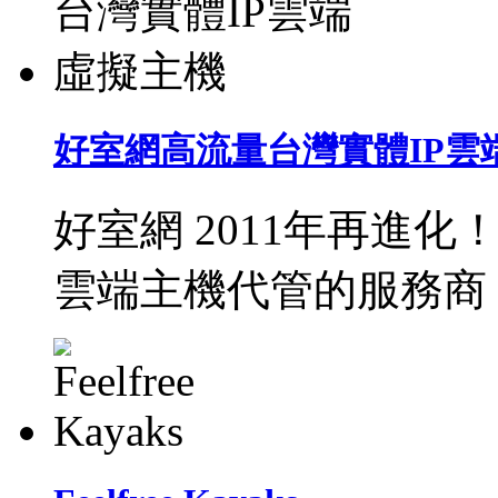
好室網高流量台灣實體IP雲
好室網 2011年再進
雲端主機代管的服務商