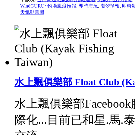
WindGURU~釣場風浪預報
,
即時海況
,
潮汐預報
,
即時
天氣動畫圖
水上飄俱樂部 Float Club (Kaya
水上飄俱樂部Facebo
際化...目前已和星.馬