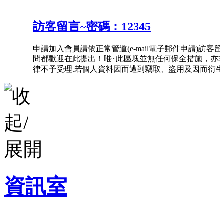
訪客留言~密碼：12345
申請加入會員請依正常管道(e-mail電子郵件申請)
問都歡迎在此提出！唯~此區塊並無任何保全措施，亦非
律不予受理.若個人資料因而遭到竊取、盜用及因而衍生
資訊室