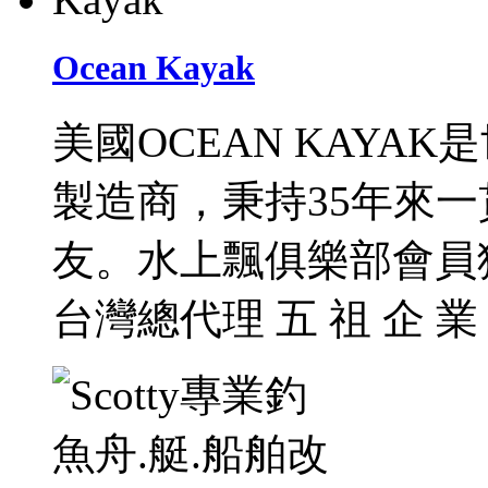
Ocean Kayak
美國OCEAN KAYA
製造商，秉持35年來
友。水上飄俱樂部會員
台灣總代理 五 祖 企 業 