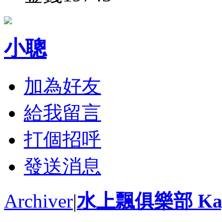
小聰
加為好友
給我留言
打個招呼
發送消息
Archiver
|
水上飄俱樂部 Kayak