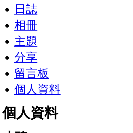
日誌
相冊
主題
分享
留言板
個人資料
個人資料