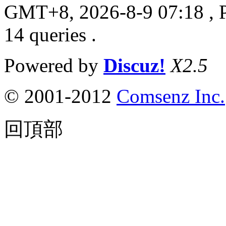
GMT+8, 2026-8-9 07:18
, 
14 queries .
Powered by
Discuz!
X2.5
© 2001-2012
Comsenz Inc.
回頂部