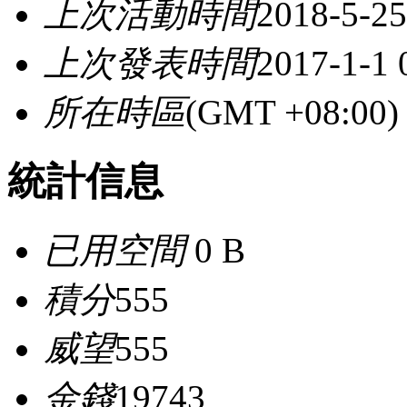
上次活動時間
2018-5-25
上次發表時間
2017-1-1 
所在時區
(GMT +08:0
統計信息
已用空間
0 B
積分
555
威望
555
金錢
19743