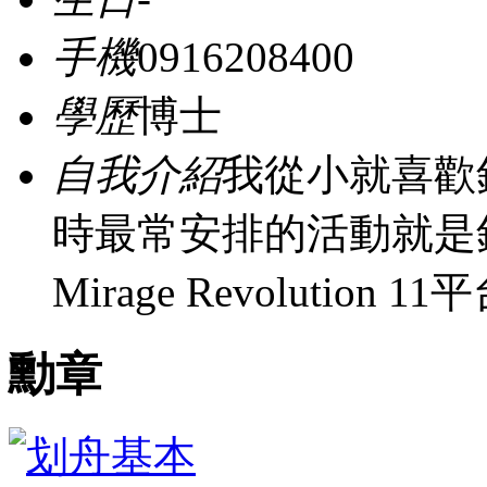
手機
0916208400
學歷
博士
自我介紹
我從小就喜歡
時最常安排的活動就是釣魚
Mirage Revolutio
勳章